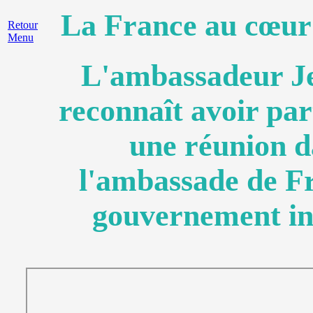
La France au cœur 
Retour
Menu
L'ambassadeur J
reconnaît avoir part
une réunion d
l'ambassade de F
gouvernement in