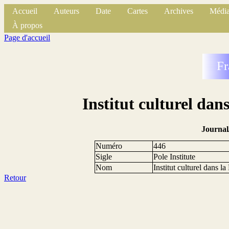
Accueil
Auteurs
Date
Cartes
Archives
Média
À propos
Page d'accueil
Fr
Institut culturel da
Journal
Numéro
446
Sigle
Pole Institute
Nom
Institut culturel dans 
Retour