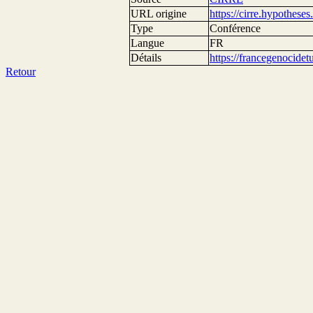
URL origine
https://cirre.hypotheses
Type
Conférence
Langue
FR
Détails
https://francegenocide
Retour