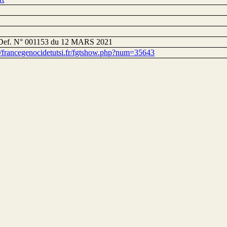
Def. N° 001153 du 12 MARS 2021
://francegenocidetutsi.fr/fgtshow.php?num=35643