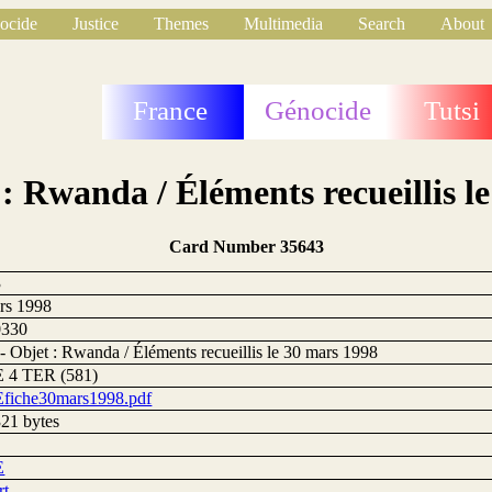
ocide
Justice
Themes
Multimedia
Search
About
France
Génocide
Tutsi
 : Rwanda / Éléments recueillis l
Card Number 35643
3
rs 1998
0330
- Objet : Rwanda / Éléments recueillis le 30 mars 1998
 4 TER (581)
iche30mars1998.pdf
21 bytes
E
rt