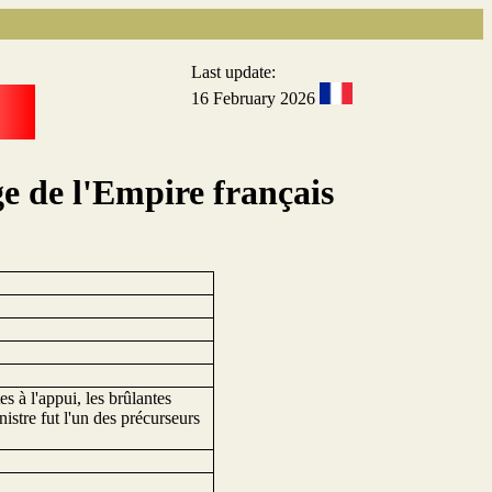
Last update:
16 February 2026
ge de l'Empire français
s à l'appui, les brûlantes
istre fut l'un des précurseurs