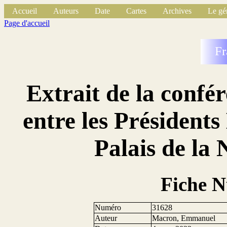
Accueil
Auteurs
Date
Cartes
Archives
Le gé
Page d'accueil
Fr
Extrait de la confé
entre les Président
Palais de la
Fiche 
Numéro
31628
Auteur
Macron, Emmanuel