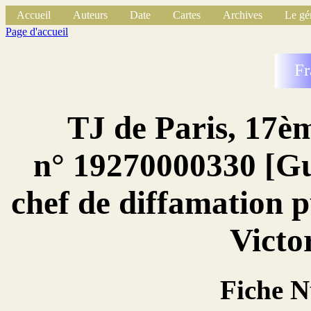
Accueil
Auteurs
Date
Cartes
Archives
Le gé
Page d'accueil
Fr
TJ de Paris, 17è
n° 19270000330 [Gu
chef de diffamation 
Victo
Fiche 