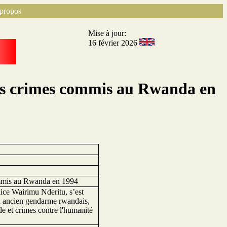
propos
Mise à jour:
16 février 2026
es crimes commis au Rwanda en
ommis au Rwanda en 1994
ice Wairimu Nderitu, s’est
 un ancien gendarme rwandais,
de et crimes contre l'humanité