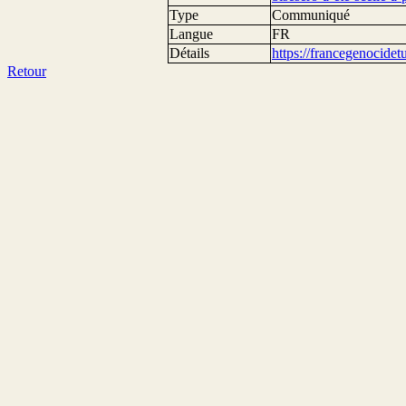
Type
Communiqué
Langue
FR
Détails
https://francegenocide
Retour