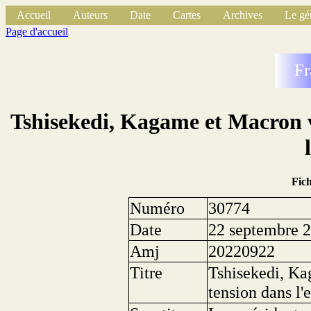
Accueil
Auteurs
Date
Cartes
Archives
Le gé
Page d'accueil
Fr
Tshisekedi, Kagame et Macron ve
Fic
Numéro
30774
Date
22 septembre 
Amj
20220922
Titre
Tshisekedi, Ka
tension dans l'