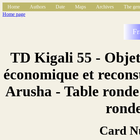
Home
Authors
Date
Maps
Archives
The gen
Home page
Fr
TD Kigali 55 - Obje
économique et recons
Arusha - Table ronde
ronde
Card N