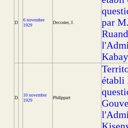
questi
par M
6 novembre
D
Decoster, J.
1929
Ruand
l'Admi
Kabay
Territ
établi
questi
10 novembre
D
Philippart
1929
Gouve
l'Admi
Kiseny