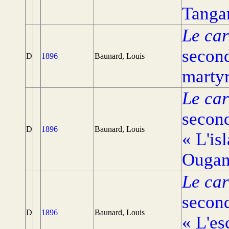
Tanga
Le car
second
D
1896
Baunard, Louis
martyr
Le car
second
D
1896
Baunard, Louis
« L'is
Ougan
Le car
second
D
1896
Baunard, Louis
« L'es