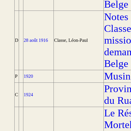
Belge
Notes 
Classe
missio
D
28 août 1916
Classe, Léon-Paul
demand
Belge
Musin
P
1920
Provin
C
1924
du Rua
Le Ré
Morteh