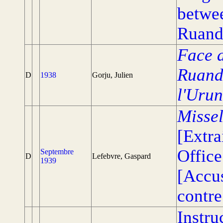
betwe
Ruand
Face 
Ruand
D
1938
Gorju, Julien
l'Urun
Missel
[Extra
Office
Septembre
D
Lefebvre, Gaspard
1939
[Accus
contre
Instru