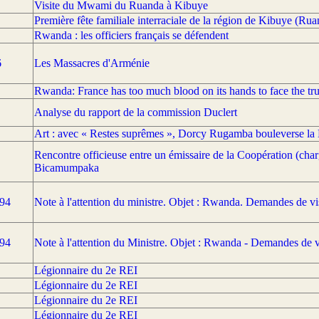
Visite du Mwami du Ruanda à Kibuye
Première fête familiale interraciale de la région de Kibuye (Rua
Rwanda : les officiers français se défendent
6
Les Massacres d'Arménie
Rwanda: France has too much blood on its hands to face the tru
Analyse du rapport de la commission Duclert
Art : avec « Restes suprêmes », Dorcy Rugamba bouleverse la
Rencontre officieuse entre un émissaire de la Coopération (cha
Bicamumpaka
994
Note à l'attention du ministre. Objet : Rwanda. Demandes de v
994
Note à l'attention du Ministre. Objet : Rwanda - Demandes de 
Légionnaire du 2e REI
Légionnaire du 2e REI
Légionnaire du 2e REI
Légionnaire du 2e REI