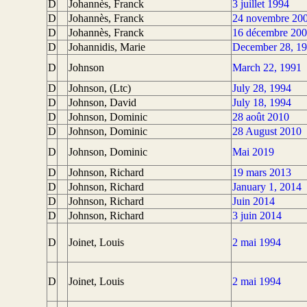
D
Johannès, Franck
3 juillet 1994
D
Johannès, Franck
24 novembre 20
D
Johannès, Franck
16 décembre 20
D
Johannidis, Marie
December 28, 1
D
Johnson
March 22, 1991
D
Johnson, (Ltc)
July 28, 1994
D
Johnson, David
July 18, 1994
D
Johnson, Dominic
28 août 2010
D
Johnson, Dominic
28 August 2010
D
Johnson, Dominic
Mai 2019
D
Johnson, Richard
19 mars 2013
D
Johnson, Richard
January 1, 2014
D
Johnson, Richard
Juin 2014
D
Johnson, Richard
3 juin 2014
D
Joinet, Louis
2 mai 1994
D
Joinet, Louis
2 mai 1994