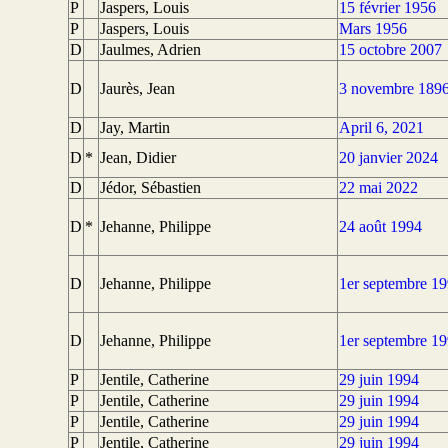
P
Jaspers, Louis
15 février 1956
P
Jaspers, Louis
Mars 1956
D
Jaulmes, Adrien
15 octobre 2007
D
Jaurès, Jean
3 novembre 189
D
Jay, Martin
April 6, 2021
D
*
Jean, Didier
20 janvier 2024
D
Jédor, Sébastien
22 mai 2022
D
*
Jehanne, Philippe
24 août 1994
D
Jehanne, Philippe
1er septembre 1
D
Jehanne, Philippe
1er septembre 1
P
Jentile, Catherine
29 juin 1994
P
Jentile, Catherine
29 juin 1994
P
Jentile, Catherine
29 juin 1994
P
Jentile, Catherine
29 juin 1994