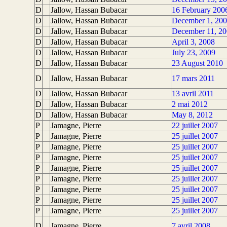
D
Jallow, Hassan Bubacar
16 February 200
D
Jallow, Hassan Bubacar
December 1, 20
D
Jallow, Hassan Bubacar
December 11, 20
D
Jallow, Hassan Bubacar
April 3, 2008
D
Jallow, Hassan Bubacar
July 23, 2009
D
Jallow, Hassan Bubacar
23 August 2010
D
Jallow, Hassan Bubacar
17 mars 2011
D
Jallow, Hassan Bubacar
13 avril 2011
D
Jallow, Hassan Bubacar
2 mai 2012
D
Jallow, Hassan Bubacar
May 8, 2012
P
Jamagne, Pierre
22 juillet 2007
P
Jamagne, Pierre
25 juillet 2007
P
Jamagne, Pierre
25 juillet 2007
P
Jamagne, Pierre
25 juillet 2007
P
Jamagne, Pierre
25 juillet 2007
P
Jamagne, Pierre
25 juillet 2007
P
Jamagne, Pierre
25 juillet 2007
P
Jamagne, Pierre
25 juillet 2007
P
Jamagne, Pierre
25 juillet 2007
D
Jamagne, Pierre
7 avril 2008