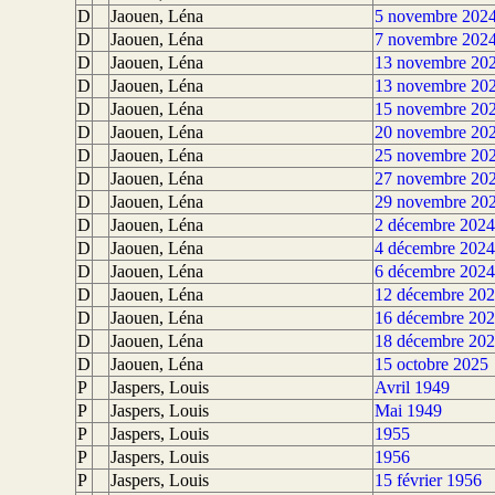
D
Jaouen, Léna
5 novembre 202
D
Jaouen, Léna
7 novembre 202
D
Jaouen, Léna
13 novembre 20
D
Jaouen, Léna
13 novembre 20
D
Jaouen, Léna
15 novembre 20
D
Jaouen, Léna
20 novembre 20
D
Jaouen, Léna
25 novembre 20
D
Jaouen, Léna
27 novembre 20
D
Jaouen, Léna
29 novembre 20
D
Jaouen, Léna
2 décembre 2024
D
Jaouen, Léna
4 décembre 2024
D
Jaouen, Léna
6 décembre 2024
D
Jaouen, Léna
12 décembre 20
D
Jaouen, Léna
16 décembre 20
D
Jaouen, Léna
18 décembre 20
D
Jaouen, Léna
15 octobre 2025
P
Jaspers, Louis
Avril 1949
P
Jaspers, Louis
Mai 1949
P
Jaspers, Louis
1955
P
Jaspers, Louis
1956
P
Jaspers, Louis
15 février 1956