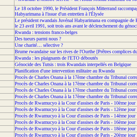
Le 18 octobre 1990, le Président François Mitterrand raccompa
Habyarimana à l'issue d'un entretien à l'Élysée
Le président rwandais Juvénal Habyarimana en compagnie de Fra
le 23 avril 1991, soit trois ans avant le déclenchement du génoc
Rwanda : tensions franco-belges
Des tueurs parmi nous ?
Une charité… sélective ?
Brume rwandaise sur les rives de l'Ourthe [Prêtres complices d
Rwanda : les plaignants de l'ETO déboutés
Génocide des Tutsis : trois Rwandais interpellés en Belgique
Planification d'une intervention militaire au Rwanda
Procès de Charles Onana à la 17ème chambre du Tribunal correc
Procès de Charles Onana à la 17ème chambre du Tribunal correc
Procès de Charles Onana à la 17ème chambre du Tribunal correc
Procès de Charles Onana à la 17ème chambre du Tribunal correc
Procès de Rwamucyo à la Cour d'assises de Paris - 10ème jour
Procès de Rwamucyo à la Cour d'assises de Paris - 12ème jour
Procès de Rwamucyo à la Cour d'assises de Paris - 14ème jour
Procès de Rwamucyo à la Cour d'assises de Paris - 16ème jour
Procès de Rwamucyo à la Cour d'assises de Paris - 18ème jour
Procès de Rwamucyo à la Cour d'assises de Paris - 20ème jour