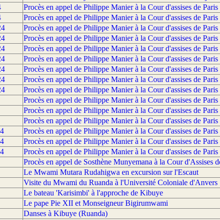
4
Procès en appel de Philippe Manier à la Cour d'assises de Paris 
4
Procès en appel de Philippe Manier à la Cour d'assises de Paris 
24
Procès en appel de Philippe Manier à la Cour d'assises de Paris 
24
Procès en appel de Philippe Manier à la Cour d'assises de Paris 
24
Procès en appel de Philippe Manier à la Cour d'assises de Paris 
24
Procès en appel de Philippe Manier à la Cour d'assises de Paris 
24
Procès en appel de Philippe Manier à la Cour d'assises de Paris 
24
Procès en appel de Philippe Manier à la Cour d'assises de Paris 
24
Procès en appel de Philippe Manier à la Cour d'assises de Paris 
Procès en appel de Philippe Manier à la Cour d'assises de Paris 
Procès en appel de Philippe Manier à la Cour d'assises de Paris 
Procès en appel de Philippe Manier à la Cour d'assises de Paris 
24
Procès en appel de Philippe Manier à la Cour d'assises de Paris 
24
Procès en appel de Philippe Manier à la Cour d'assises de Paris 
24
Procès en appel de Philippe Manier à la Cour d'assises de Paris 
Procès en appel de Sosthène Munyemana à la Cour d'Assises de 
Le Mwami Mutara Rudahigwa en excursion sur l'Escaut
Visite du Mwami du Ruanda à l'Université Coloniale d'Anvers
Le bateau 'Karisimbi' à l'approche de Kibuye
Le pape Pie XII et Monseigneur Bigirumwami
Danses à Kibuye (Ruanda)