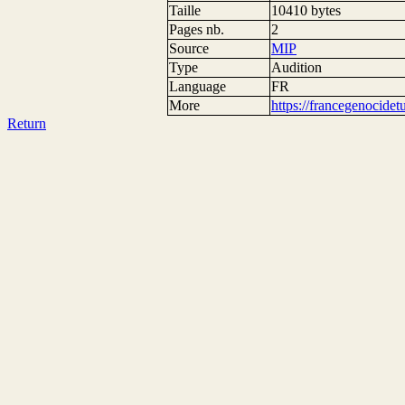
Taille
10410 bytes
Pages nb.
2
Source
MIP
Type
Audition
Language
FR
More
https://francegenocide
Return