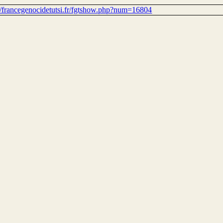
://francegenocidetutsi.fr/fgtshow.php?num=16804