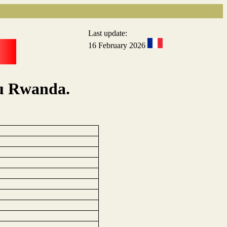
Last update:
16 February 2026
au Rwanda.