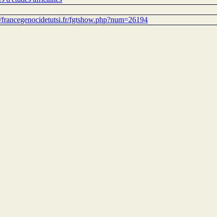
://francegenocidetutsi.fr/fgtshow.php?num=26194