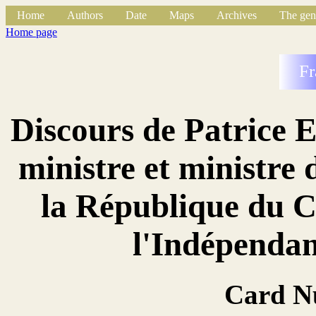
Home
Authors
Date
Maps
Archives
The gen
Home page
Fr
Discours de Patrice
ministre et ministre 
la République du C
l'Indépendan
Card N