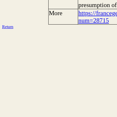
presumption of
More
https://franceg
num=28715
Return