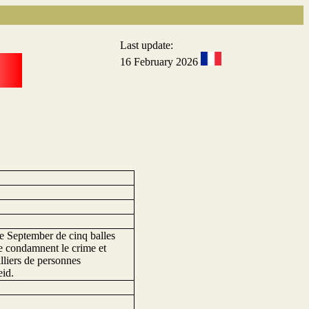
Last update:
16 February 2026
ie September de cinq balles
ie condamnent le crime et
illiers de personnes
eid.