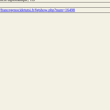
://francegenocidetutsi.fr/fgtshow.php?num=16498