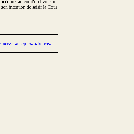
rocédure, auteur d'un livre sur
son intention de saisir la Cour
ner-va-attaquer-la-france-