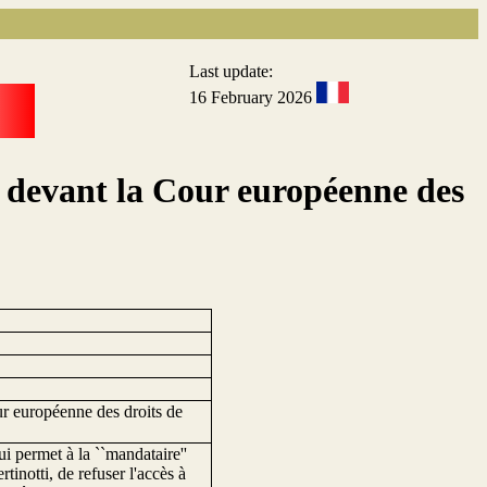
Last update:
16 February 2026
 devant la Cour européenne des
r européenne des droits de
i permet à la ``mandataire''
inotti, de refuser l'accès à