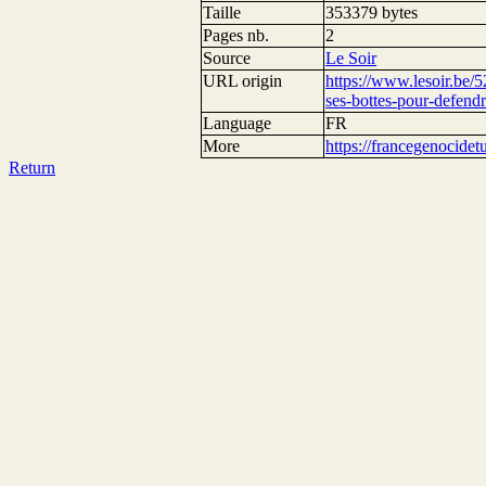
Taille
353379 bytes
Pages nb.
2
Source
Le Soir
URL origin
https://www.lesoir.be/5
ses-bottes-pour-defendr
Language
FR
More
https://francegenocide
Return