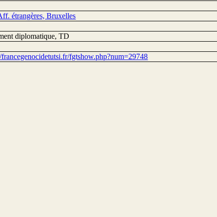
ff. étrangères, Bruxelles
ent diplomatique, TD
://francegenocidetutsi.fr/fgtshow.php?num=29748