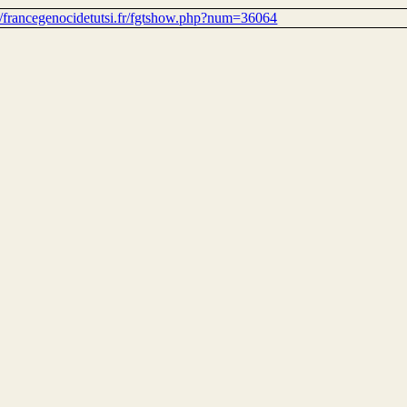
://francegenocidetutsi.fr/fgtshow.php?num=36064