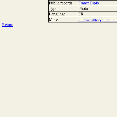
Public records
FranceDiplo
Type
Photo
Language
FR
More
https://francegenocide
Return