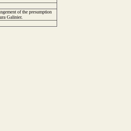
ringement of the presumption
ra Galinier.