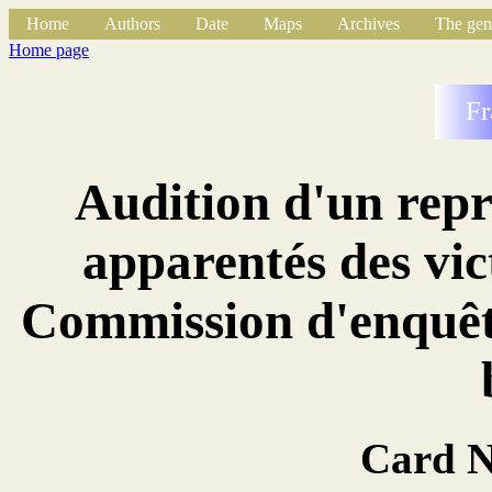
Home
Authors
Date
Maps
Archives
The gen
Home page
Fr
Audition d'un repr
apparentés des vict
Commission d'enquêt
Card 