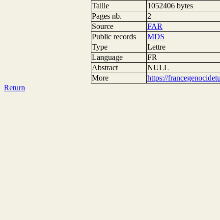
Taille
1052406 bytes
Pages nb.
2
Source
FAR
Public records
MDS
Type
Lettre
Language
FR
Abstract
NULL
More
https://francegenocide
Return