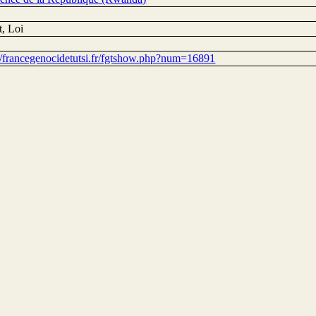
t, Loi
://francegenocidetutsi.fr/fgtshow.php?num=16891