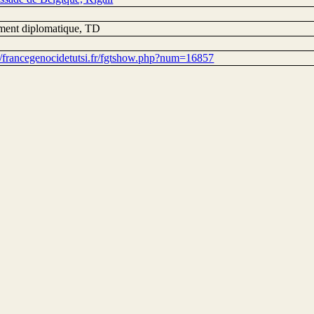
ent diplomatique, TD
://francegenocidetutsi.fr/fgtshow.php?num=16857