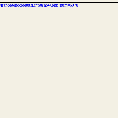
://francegenocidetutsi.fr/fgtshow.php?num=6078