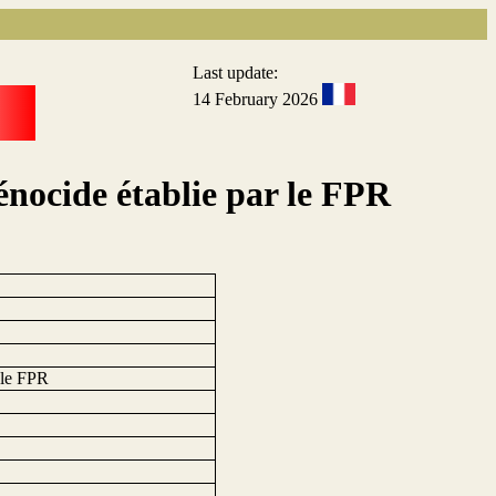
Last update:
14 February 2026
énocide établie par le FPR
r le FPR