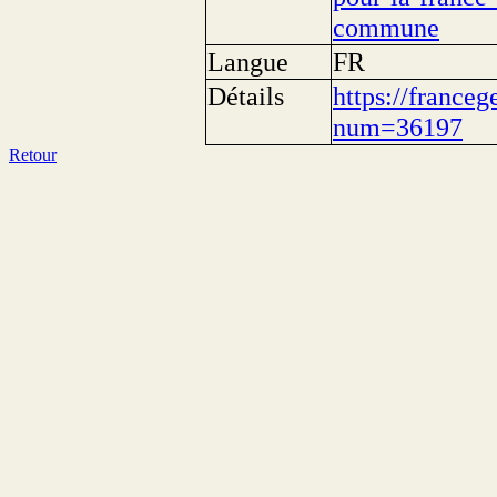
commune
Langue
FR
Détails
https://franceg
num=36197
Retour