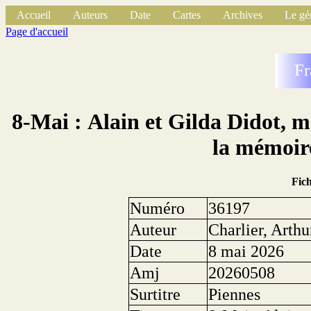
Accueil
Auteurs
Date
Cartes
Archives
Le gé
Page d'accueil
Fr
8-Mai : Alain et Gilda Didot, 
la mémoir
Fic
Numéro
36197
Auteur
Charlier, Arthu
Date
8 mai 2026
Amj
20260508
Surtitre
Piennes