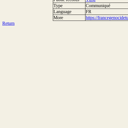
Type
Communiqué
Language
FR
More
https://francegenocide
Return