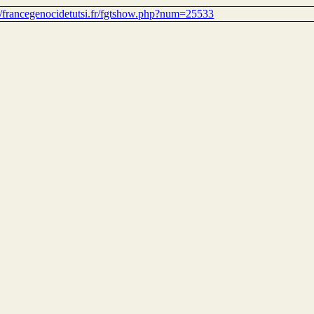
://francegenocidetutsi.fr/fgtshow.php?num=25533