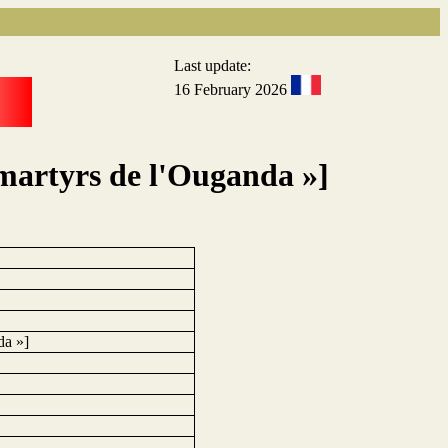
Last update:
16 February 2026
 martyrs de l'Ouganda »]
da »]