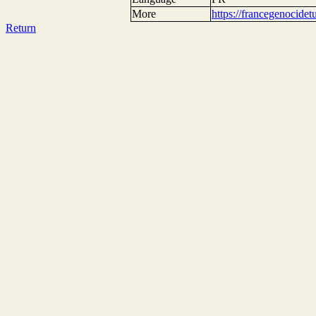
More
https://francegenocide
Return