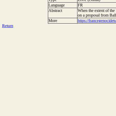
Language
FR
Abstract
When the extent of the 
on a proposal from Bal
More
https://francegenocide
Return