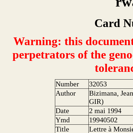
rw
Card N
Warning: this document 
perpetrators of the geno
toleran
Number
32053
Author
Bizimana, Jea
GIR)
Date
2 mai 1994
Ymd
19940502
Title
Lettre à Monsie