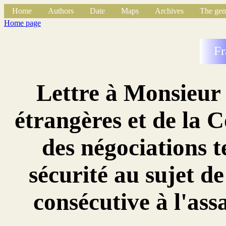
Home
Authors
Date
Maps
Archives
The gen
Home page
Fr
Lettre à Monsieur 
étrangères et de la
des négociations t
sécurité au sujet d
consécutive à l'ass