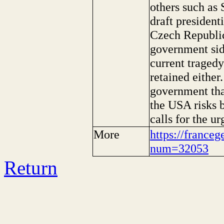
others such as 
draft president
Czech Republic
government side
current traged
retained eithe
government tha
the USA risks 
calls for the u
More
https://franceg
num=32053
Return