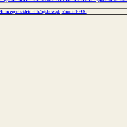
://francegenocidetutsi.fr/fgtshow.php?num=10936