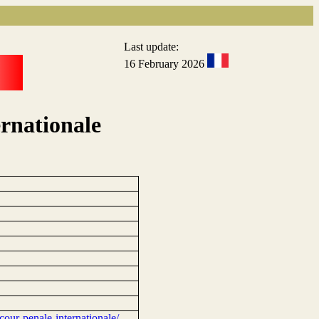
Last update:
16 February 2026
rnationale
cour-penale-internationale/