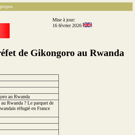
propos
Mise à jour:
16 février 2026
 préfet de Gikongoro au Rwanda
ongoro au Rwanda
de au Rwanda ? Le parquet de
 rwandais réfugié en France