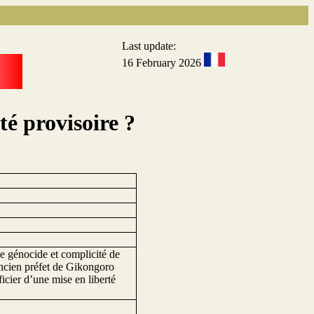
Last update:
16 February 2026
té provisoire ?
e génocide et complicité de
’ancien préfet de Gikongoro
icier d’une mise en liberté