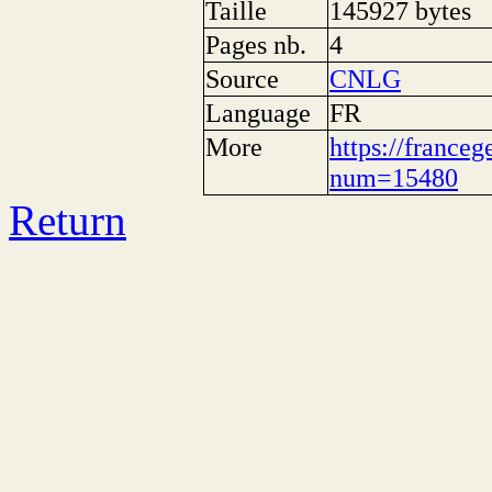
Taille
145927 bytes
Pages nb.
4
Source
CNLG
Language
FR
More
https://franceg
num=15480
Return