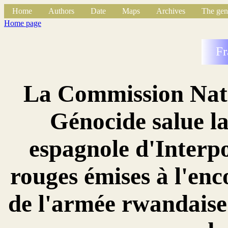
Home
Authors
Date
Maps
Archives
The gen
Home page
Fr
La Commission Natio
Génocide salue la
espagnole d'Interpo
rouges émises à l'enc
de l'armée rwandaise 