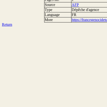
Source
AFP
Type
Dépêche d'agence
Language
FR
More
https://francegenocide
Return