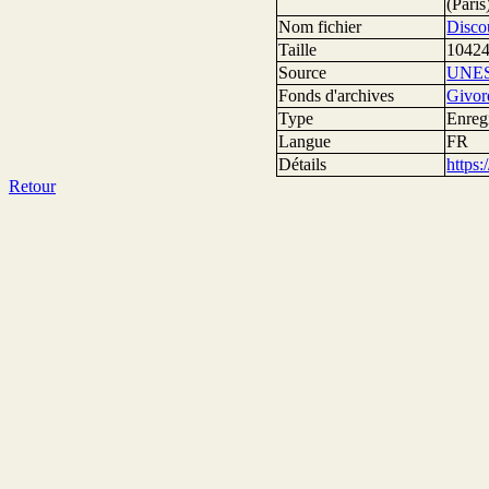
(Paris
Nom fichier
Disco
Taille
10424
Source
UNE
Fonds d'archives
Givor
Type
Enreg
Langue
FR
Détails
https
Retour