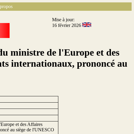
propos
Mise à jour:
16 février 2026
u ministre de l'Europe et des
ats internationaux, prononcé au
'Europe et des Affaires
rononcé au siège de l'UNESCO