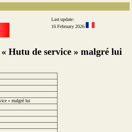
Last update:
16 February 2026
« Hutu de service » malgré lui
ice » malgré lui