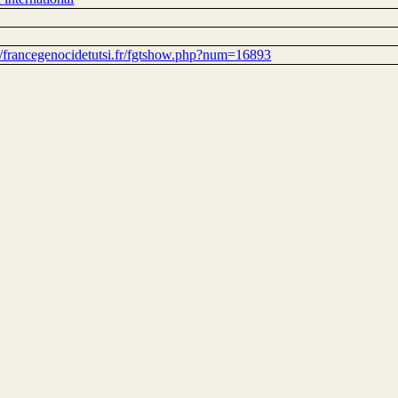
://francegenocidetutsi.fr/fgtshow.php?num=16893