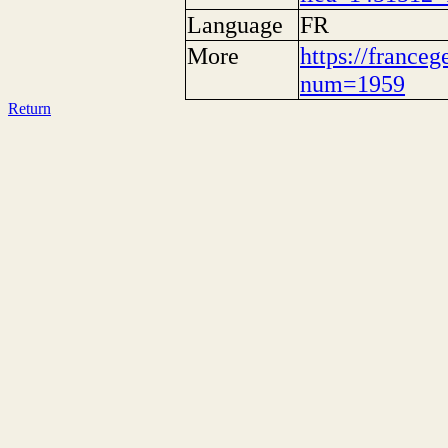
Language
FR
More
https://franceg
num=1959
Return