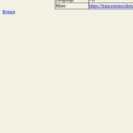
More
https://francegenocide
Return