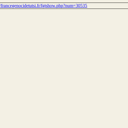
://francegenocidetutsi.fr/fgtshow.php?num=30535