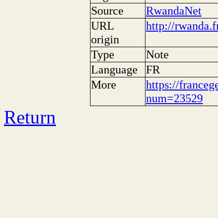
Source
RwandaNet
URL
http://rwanda.f
origin
Type
Note
Language
FR
More
https://franceg
num=23529
Return