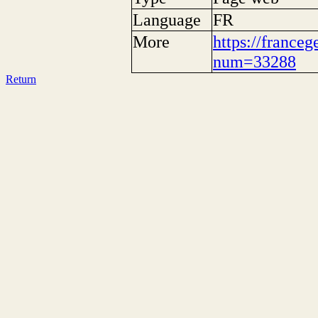
Language
FR
More
https://franceg
num=33288
Return