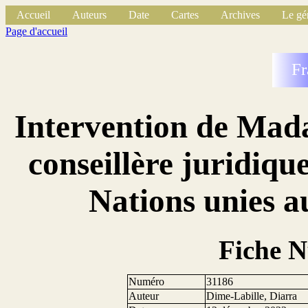
Accueil
Auteurs
Date
Cartes
Archives
Le gé
Page d'accueil
Fr
Intervention de Mad
conseillère juridiqu
Nations unies a
Fiche 
Numéro
31186
Auteur
Dime-Labille, Diarra